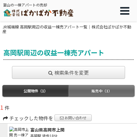
富山の一棟アパートの売却
JR城端線 高岡駅周辺の収益一棟売アパート一覧｜株式会社ぱかぱか不動
産
高岡駅周辺の収益一棟売アパート
検索条件を変更
公開物件（1）
販売中（1）
1
件
チェックした物件を
お問い合わせ
富山県高岡市上関
高岡駅
徒歩18分