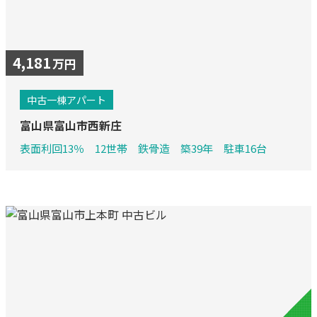
4,181
万円
中古一棟アパート
富山県富山市西新庄
表面利回13％ 12世帯 鉄骨造 築39年 駐車16台