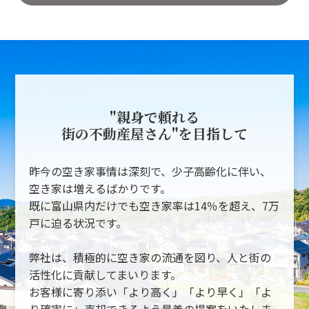
"親身で頼れる
街の不動産屋さん"を目指して
昨今の空き家事情は深刻で、少子高齢化に伴い、
空き家は増えるばかりです。
既に富山県内だけでも空き家率は14％を超え、7万
戸に迫る状況です。
弊社は、積極的に空き家の流通を図り、人と街の
活性化に貢献してまいります。
お客様に寄り添い「より高く」「より早く」「よ
り確実に」売却できるよう最善の提案をいたしま