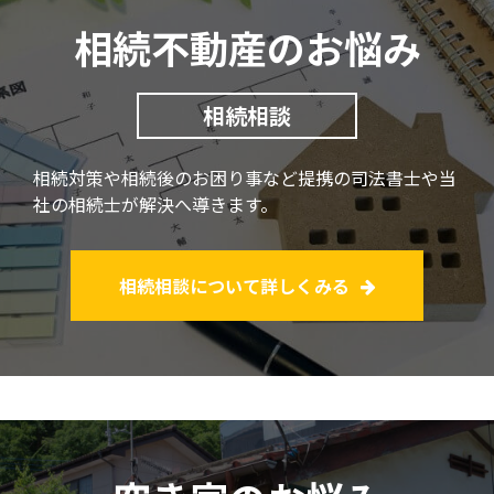
相続不動産のお悩み
相続相談
相続対策や相続後のお困り事など
提携の司法書士や当
社の相続士が解決へ導きます。
相続相談について詳しくみる