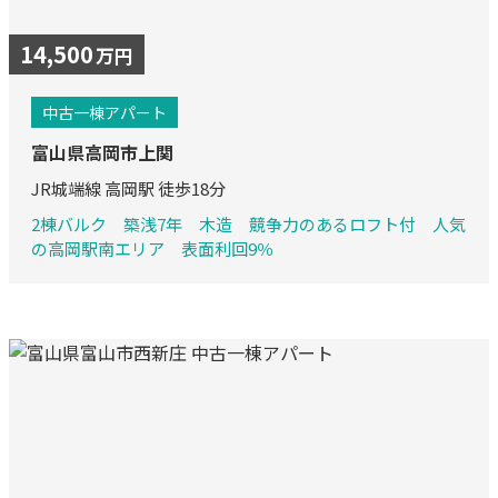
14,500
万円
中古一棟アパート
富山県高岡市上関
JR城端線 高岡駅 徒歩18分
2棟バルク 築浅7年 木造 競争力のあるロフト付 人気
の高岡駅南エリア 表面利回9％