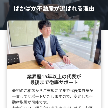
ぱかぱか不動産が選ばれる理由
業界歴15年以上の代表が
最後まで徹底サポート
最初のご相談からご売却完了まで代表者自身が
一貫してサポートいたしますので、安定した不
動産取引が可能です。
わからない、知らないをそのままにせず、お客