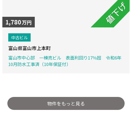
1,780
万円
中古ビル
富山県富山市上本町
富山市中心部 一棟売ビル 表面利回り17％超 令和6年
10月防水工事済（10年保証付）
物件をもっと見る