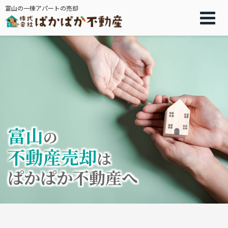
富山の一棟アパートの売却
富山
の
不動産売却
は
ぱかぱか不動産へ