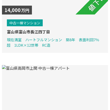
14,000
万円
中古一棟マンション
富山県富山市長江四丁目
現在満室 ハートフルマンション 築8年 表面利回7％
超 1LDK×12世帯 RC造