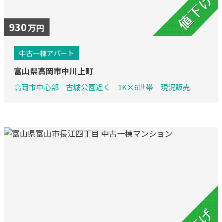
930
万円
中古一棟アパート
富山県高岡市中川上町
高岡市中心部 古城公園近く 1K×6世帯 現況販売