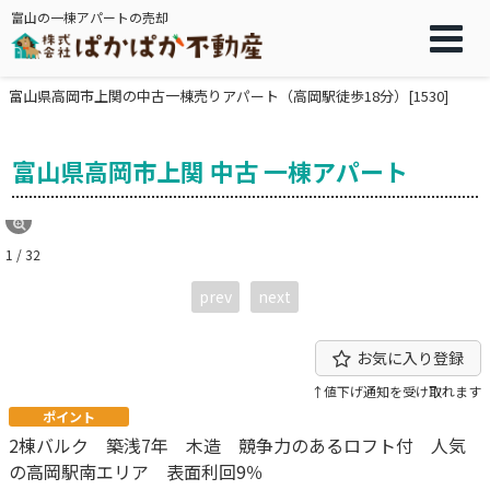
富山の一棟アパートの売却
富山県高岡市上関の中古一棟売りアパート（高岡駅徒歩18分）[1530]
富山県高岡市上関 中古 一棟アパート
1 / 32
prev
next
お気に入り登録
↑値下げ通知を受け取れます
ポイント
2棟バルク 築浅7年 木造 競争力のあるロフト付 人気
の高岡駅南エリア 表面利回9％