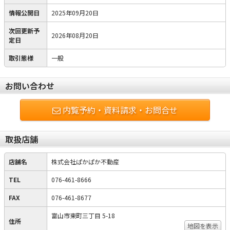
情報公開日
2025年09月20日
次回更新予
2026年08月20日
定日
取引態様
一般
お問い合わせ
内覧予約・資料請求・お問合せ
取扱店舗
店舗名
株式会社ぱかぱか不動産
TEL
076-461-8666
FAX
076-461-8677
富山市東町三丁目 5-18
住所
地図を表示