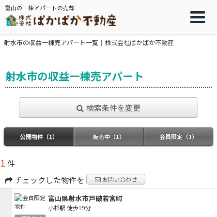
富山の一棟アパートの売却
射水市の収益一棟売アパート一覧｜株式会社ぱかぱか不動産
射水市の収益一棟売アパート
検索条件を変更
公開物件（1）
販売中（1）
会員限定（1）
1
件
チェックした物件を
お問い合わせ
富山県射水市戸破若宮町
小杉駅
徒歩19分