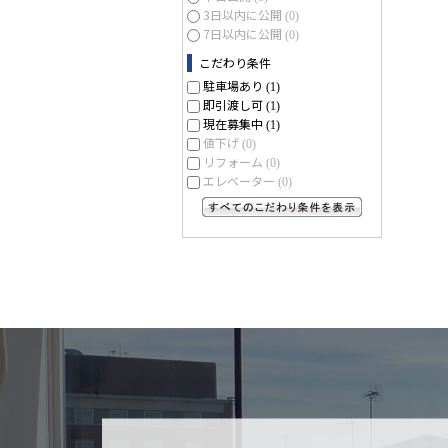
3日以内に公開
(0)
7日以内に公開
(0)
こだわり条件
駐車場あり
(1)
即引渡し可
(1)
現在募集中
(1)
値下げ
(0)
リフォーム
(0)
エレベーター
(0)
すべてのこだわり条件を見る