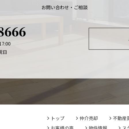
お問い合わせ・ご相談
8666
7:00
祝日
トップ
仲介売却
不動産
お客様の声
物件情報
ス