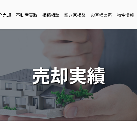
介売却
不動産買取
相続相談
空き家相談
お客様の声
物件情報
売却実績