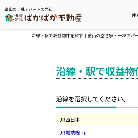
富山の一棟アパートの売却
仲
沿線・駅で収益物件を探す｜富山の空き家・一棟アパ
沿線・駅で収益物
沿線を選択してください。
JR西日本
JR城端線
（1）