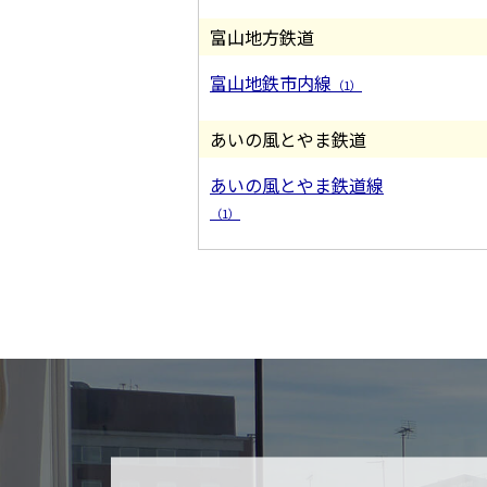
富山地方鉄道
富山地鉄市内線
（1）
あいの風とやま鉄道
あいの風とやま鉄道線
（1）