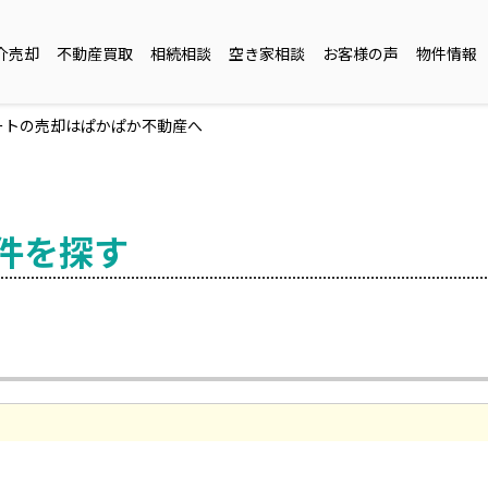
介売却
不動産買取
相続相談
空き家相談
お客様の声
物件情報
ートの売却はぱかぱか不動産へ
件を探す